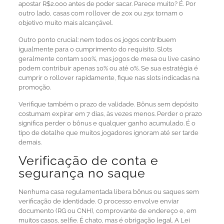
apostar R$2.000 antes de poder sacar. Parece muito? É. Por
outro lado, casas com rollover de 20x ou 25x tornam o
objetivo muito mais alcançável.
Outro ponto crucial: nem todos os jogos contribuem
igualmente para o cumprimento do requisito. Slots
geralmente contam 100%, mas jogos de mesa ou live casino
podem contribuir apenas 10% ou até 0%. Se sua estratégia é
cumprir o rollover rapidamente, fique nas slots indicadas na
promoção.
Verifique também o prazo de validade. Bônus sem depósito
costumam expirar em 7 dias, às vezes menos. Perder o prazo
significa perder o bônus e qualquer ganho acumulado. É o
tipo de detalhe que muitos jogadores ignoram até ser tarde
demais.
Verificação de conta e
segurança no saque
Nenhuma casa regulamentada libera bônus ou saques sem
verificação de identidade. O processo envolve enviar
documento (RG ou CNH), comprovante de endereço e, em
muitos casos, selfie. É chato, mas é obrigação legal. A Lei