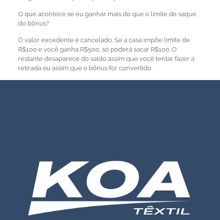
O que acontece se eu ganhar mais do que o limite de saque
do bônus?
O valor excedente é cancelado. Se a casa impõe limite de
R$100 e você ganha R$500, só poderá sacar R$100. O
restante desaparece do saldo assim que você tentar fazer a
retirada ou assim que o bônus for convertido.